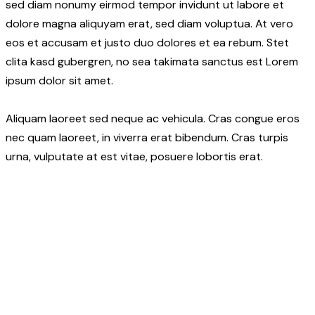
sed diam nonumy eirmod tempor invidunt ut labore et
dolore magna aliquyam erat, sed diam voluptua. At vero
eos et accusam et justo duo dolores et ea rebum. Stet
clita kasd gubergren, no sea takimata sanctus est Lorem
ipsum dolor sit amet.
Aliquam laoreet sed neque ac vehicula. Cras congue eros
nec quam laoreet, in viverra erat bibendum. Cras turpis
urna, vulputate at est vitae, posuere lobortis erat.