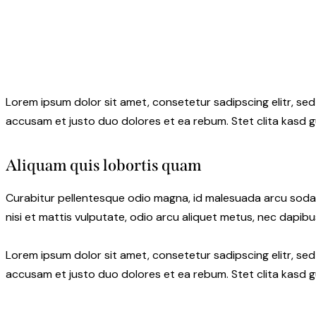
Lorem ipsum dolor sit amet, consetetur sadipscing elitr, s
accusam et justo duo dolores et ea rebum. Stet clita kasd 
Aliquam quis lobortis quam
Curabitur pellentesque odio magna, id malesuada arcu soda
nisi et mattis vulputate, odio arcu aliquet metus, nec dapibus
Lorem ipsum dolor sit amet, consetetur sadipscing elitr, s
accusam et justo duo dolores et ea rebum. Stet clita kasd 