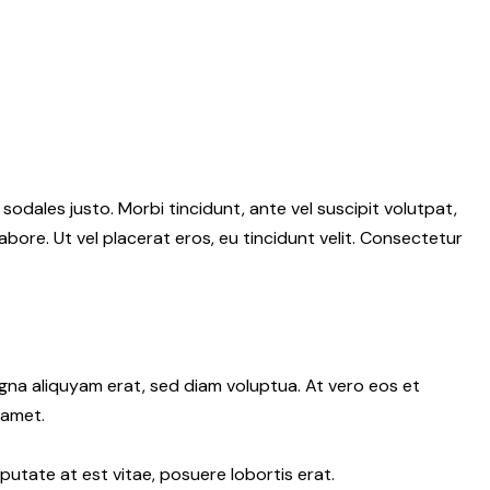
 sodales justo. Morbi tincidunt, ante vel suscipit volutpat,
abore. Ut vel placerat eros, eu tincidunt velit. Consectetur
gna aliquyam erat, sed diam voluptua. At vero eos et
 amet.
putate at est vitae, posuere lobortis erat.