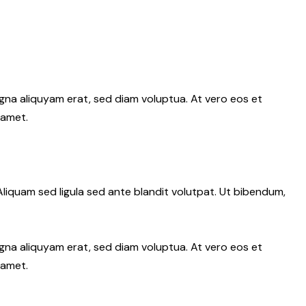
gna aliquyam erat, sed diam voluptua. At vero eos et
 amet.
iquam sed ligula sed ante blandit volutpat. Ut bibendum,
gna aliquyam erat, sed diam voluptua. At vero eos et
 amet.