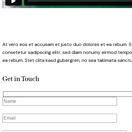
At vero eos et accusam et justo duo dolores et ea rebum. S
consetetur sadipscing elitr, sed diam nonumy eirmod tempor
ea rebum. Stet clita kasd gubergren, no sea takimata sanctu
Get in Touch