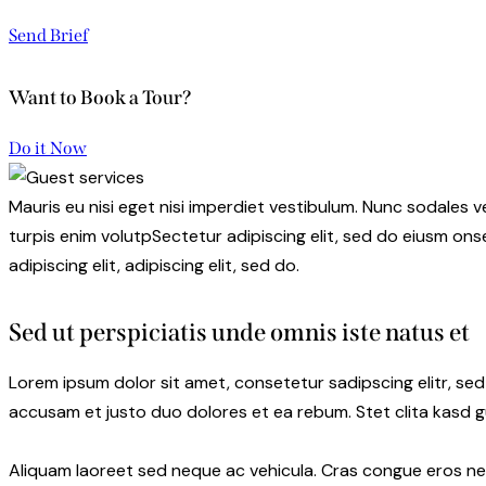
Send Brief
Want to Book a Tour?
Do it Now
Mauris eu nisi eget nisi imperdiet vestibulum. Nunc sodales ve
turpis enim volutpSectetur adipiscing elit, sed do eiusm onse
adipiscing elit, adipiscing elit, sed do.
Sed ut perspiciatis unde omnis iste natus et
Lorem ipsum dolor sit amet, consetetur sadipscing elitr, s
accusam et justo duo dolores et ea rebum. Stet clita kasd 
Aliquam laoreet sed neque ac vehicula. Cras congue eros nec 