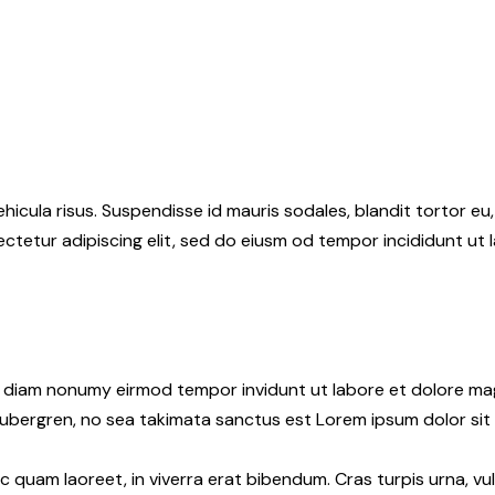
hicula risus. Suspendisse id mauris sodales, blandit tortor eu,
ctetur adipiscing elit, sed do eiusm od tempor incididunt ut l
ed diam nonumy eirmod tempor invidunt ut labore et dolore ma
gubergren, no sea takimata sanctus est Lorem ipsum dolor sit
quam laoreet, in viverra erat bibendum. Cras turpis urna, vul