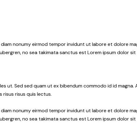
ed diam nonumy eirmod tempor invidunt ut labore et dolore ma
gubergren, no sea takimata sanctus est Lorem ipsum dolor sit
les ut. Sed sed quam ut ex bibendum commodo id id magna. Al
 risus risus quis lectus.
ed diam nonumy eirmod tempor invidunt ut labore et dolore ma
gubergren, no sea takimata sanctus est Lorem ipsum dolor sit