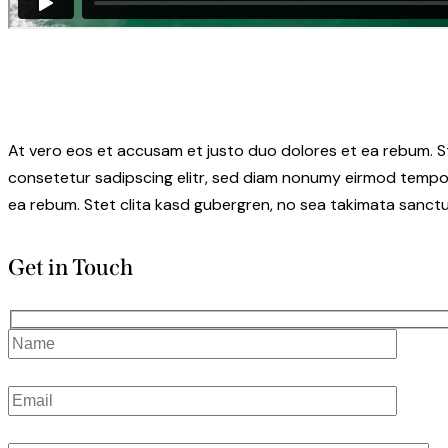
At vero eos et accusam et justo duo dolores et ea rebum. S
consetetur sadipscing elitr, sed diam nonumy eirmod tempor
ea rebum. Stet clita kasd gubergren, no sea takimata sanctu
Get in Touch