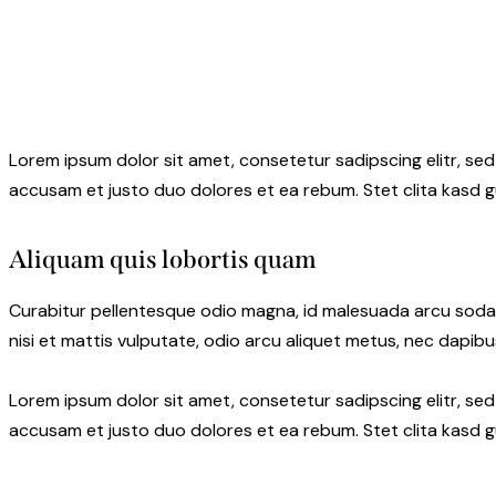
Lorem ipsum dolor sit amet, consetetur sadipscing elitr, s
accusam et justo duo dolores et ea rebum. Stet clita kasd 
Aliquam quis lobortis quam
Curabitur pellentesque odio magna, id malesuada arcu soda
nisi et mattis vulputate, odio arcu aliquet metus, nec dapibus
Lorem ipsum dolor sit amet, consetetur sadipscing elitr, s
accusam et justo duo dolores et ea rebum. Stet clita kasd 