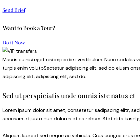
Send Brief
Want to Book a Tour?
Do it Now
Mauris eu nisi eget nisi imperdiet vestibulum. Nunc sodales ve
turpis enim volutpSectetur adipiscing elit, sed do eiusm onse
adipiscing elit, adipiscing elit, sed do.
Sed ut perspiciatis unde omnis iste natus et
Lorem ipsum dolor sit amet, consetetur sadipscing elitr, s
accusam et justo duo dolores et ea rebum. Stet clita kasd 
Aliquam laoreet sed neque ac vehicula. Cras congue eros nec 