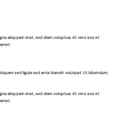
gna aliquyam erat, sed diam voluptua. At vero eos et
 amet.
iquam sed ligula sed ante blandit volutpat. Ut bibendum,
gna aliquyam erat, sed diam voluptua. At vero eos et
 amet.