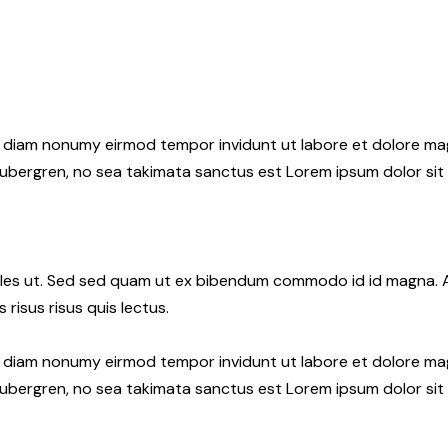
ed diam nonumy eirmod tempor invidunt ut labore et dolore ma
gubergren, no sea takimata sanctus est Lorem ipsum dolor sit
les ut. Sed sed quam ut ex bibendum commodo id id magna. Al
 risus risus quis lectus.
ed diam nonumy eirmod tempor invidunt ut labore et dolore ma
gubergren, no sea takimata sanctus est Lorem ipsum dolor sit