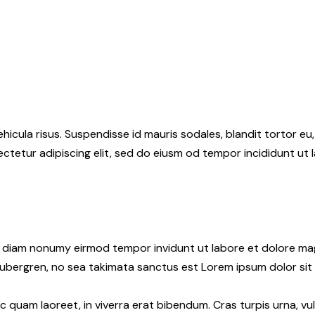
hicula risus. Suspendisse id mauris sodales, blandit tortor eu,
ctetur adipiscing elit, sed do eiusm od tempor incididunt ut l
ed diam nonumy eirmod tempor invidunt ut labore et dolore ma
gubergren, no sea takimata sanctus est Lorem ipsum dolor sit
quam laoreet, in viverra erat bibendum. Cras turpis urna, vul