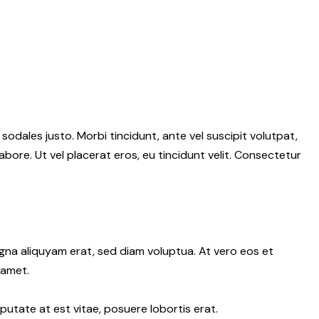
 sodales justo. Morbi tincidunt, ante vel suscipit volutpat,
abore. Ut vel placerat eros, eu tincidunt velit. Consectetur
gna aliquyam erat, sed diam voluptua. At vero eos et
 amet.
putate at est vitae, posuere lobortis erat.