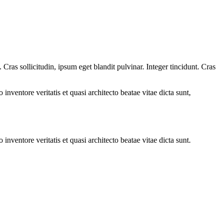
ras sollicitudin, ipsum eget blandit pulvinar. Integer tincidunt. Cras
.
nventore veritatis et quasi architecto beatae vitae dicta sunt,
nventore veritatis et quasi architecto beatae vitae dicta sunt.