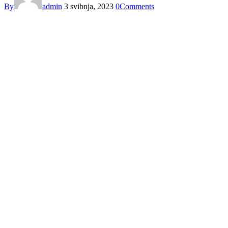
By
admin
3 svibnja, 2023
0
Comments