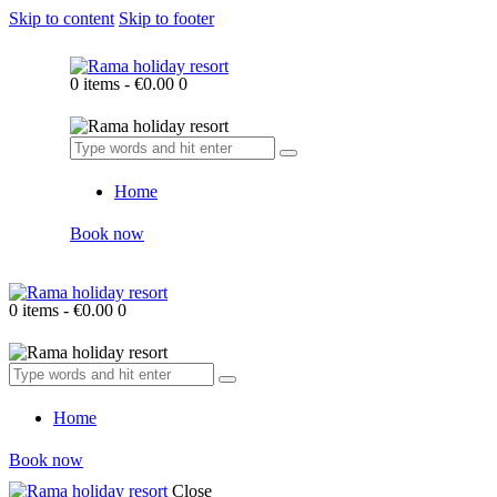
Skip to content
Skip to footer
0 items
-
€0.00
0
Home
Book now
0 items
-
€0.00
0
Home
Book now
Close