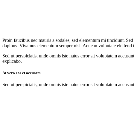
Proin faucibus nec mauris a sodales, sed elementum mi tincidunt. Sed e
dapibus. Vivamus elementum semper nisi. Aenean vulputate eleifend tell
Sed ut perspiciatis, unde omnis iste natus error sit voluptatem accusan
explicabo.
At vero eos et accusam
Sed ut perspiciatis, unde omnis iste natus error sit voluptatem accusan