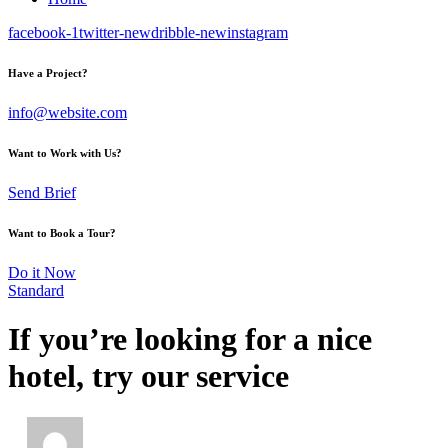
facebook-1
twitter-new
dribble-new
instagram
Have a Project?
info@website.com
Want to Work with Us?
Send Brief
Want to Book a Tour?
Do it Now
Standard
If you’re looking for a nice
hotel, try our service