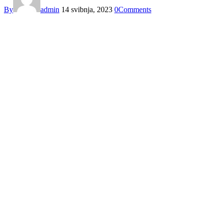
By
admin
14 svibnja, 2023
0
Comments