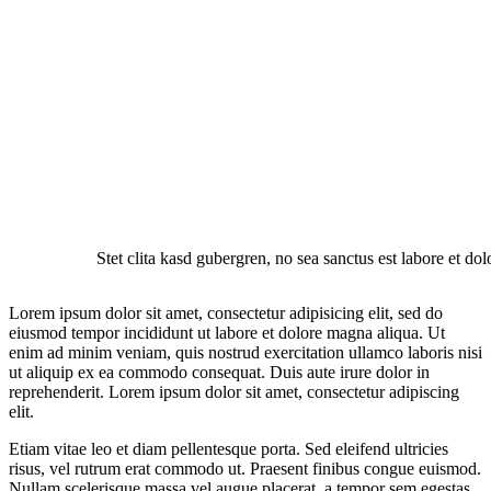
Stet clita kasd gubergren, no sea sanctus est labore et do
Lorem ipsum dolor sit amet, consectetur adipisicing elit, sed do
eiusmod tempor incididunt ut labore et dolore magna aliqua. Ut
enim ad minim veniam, quis nostrud exercitation ullamco laboris nisi
ut aliquip ex ea commodo consequat. Duis aute irure dolor in
reprehenderit. Lorem ipsum dolor sit amet, consectetur adipiscing
elit.
Etiam vitae leo et diam pellentesque porta. Sed eleifend ultricies
risus, vel rutrum erat commodo ut. Praesent finibus congue euismod.
Nullam scelerisque massa vel augue placerat, a tempor sem egestas.