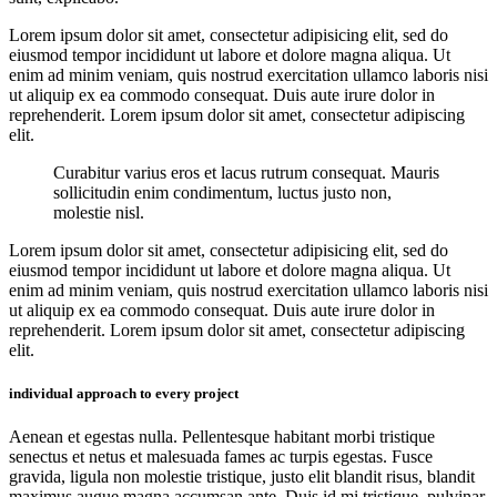
Lorem ipsum dolor sit amet, consectetur adipisicing elit, sed do
eiusmod tempor incididunt ut labore et dolore magna aliqua. Ut
enim ad minim veniam, quis nostrud exercitation ullamco laboris nisi
ut aliquip ex ea commodo consequat. Duis aute irure dolor in
reprehenderit. Lorem ipsum dolor sit amet, consectetur adipiscing
elit.
Curabitur varius eros et lacus rutrum consequat. Mauris
sollicitudin enim condimentum, luctus justo non,
molestie nisl.
Lorem ipsum dolor sit amet, consectetur adipisicing elit, sed do
eiusmod tempor incididunt ut labore et dolore magna aliqua. Ut
enim ad minim veniam, quis nostrud exercitation ullamco laboris nisi
ut aliquip ex ea commodo consequat. Duis aute irure dolor in
reprehenderit. Lorem ipsum dolor sit amet, consectetur adipiscing
elit.
individual approach to every project
Aenean et egestas nulla. Pellentesque habitant morbi tristique
senectus et netus et malesuada fames ac turpis egestas. Fusce
gravida, ligula non molestie tristique, justo elit blandit risus, blandit
maximus augue magna accumsan ante. Duis id mi tristique, pulvinar