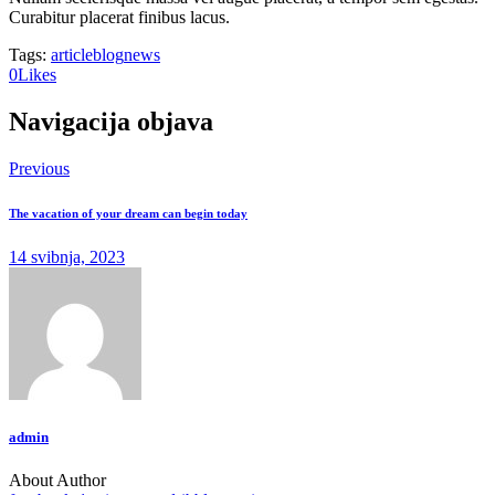
Curabitur placerat finibus lacus.
Tags:
article
blog
news
0
Likes
Navigacija objava
Previous
The vacation of your dream can begin today
14 svibnja, 2023
admin
About Author