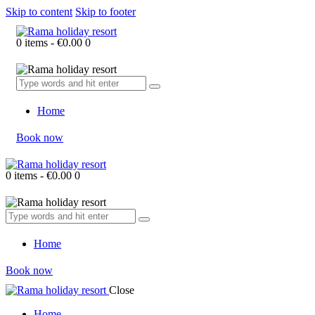
Skip to content
Skip to footer
0 items
-
€0.00
0
Home
Book now
0 items
-
€0.00
0
Home
Book now
Close
Home