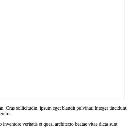
 Cras sollicitudin, ipsum eget blandit pulvinar. Integer tincidunt.
 enim.
nventore veritatis et quasi architecto beatae vitae dicta sunt,