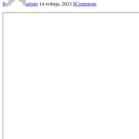
By
admin
14 svibnja, 2023
0
Comments