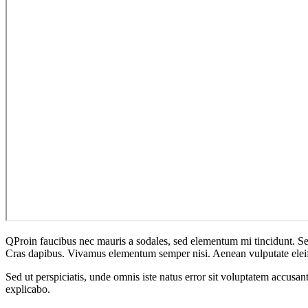
Q
Proin faucibus nec mauris a sodales, sed elementum mi tincidunt. Sed
Cras dapibus. Vivamus elementum semper nisi. Aenean vulputate eleifend
Sed ut perspiciatis, unde omnis iste natus error sit voluptatem accusan
explicabo.