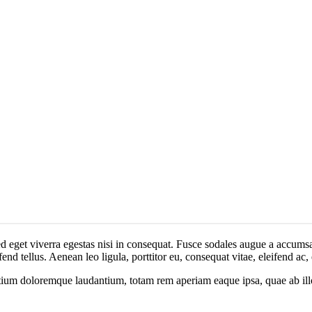
 eget viverra egestas nisi in consequat. Fusce sodales augue a accumsan.
 tellus. Aenean leo ligula, porttitor eu, consequat vitae, eleifend ac,
tium doloremque laudantium, totam rem aperiam eaque ipsa, quae ab illo i