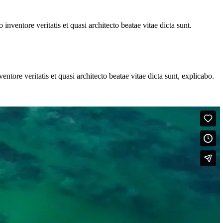
nventore veritatis et quasi architecto beatae vitae dicta sunt.
tore veritatis et quasi architecto beatae vitae dicta sunt, explicabo.