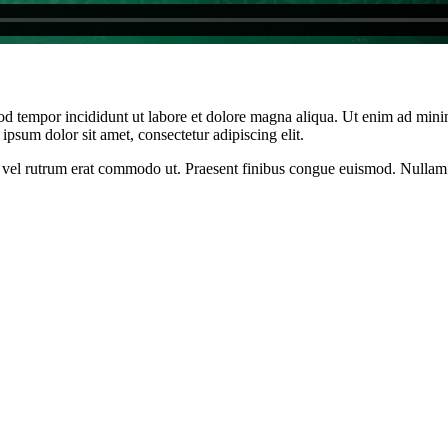
od tempor incididunt ut labore et dolore magna aliqua. Ut enim ad minim
psum dolor sit amet, consectetur adipiscing elit.
sus, vel rutrum erat commodo ut. Praesent finibus congue euismod. Nullam