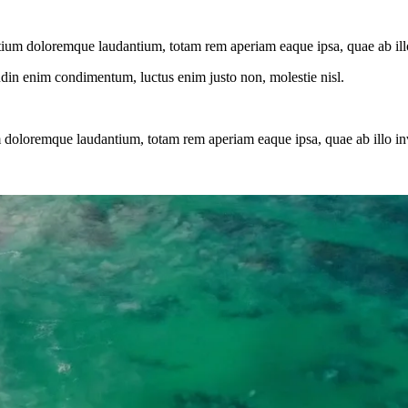
tium doloremque laudantium, totam rem aperiam eaque ipsa, quae ab illo i
tudin enim condimentum, luctus enim justo non, molestie nisl.
 doloremque laudantium, totam rem aperiam eaque ipsa, quae ab illo inven