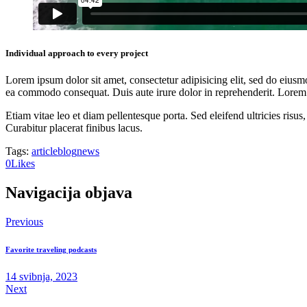
Individual approach to every project
Lorem ipsum dolor sit amet, consectetur adipisicing elit, sed do eiusm
ea commodo consequat. Duis aute irure dolor in reprehenderit. Lorem i
Etiam vitae leo et diam pellentesque porta. Sed eleifend ultricies ri
Curabitur placerat finibus lacus.
Tags:
article
blog
news
0
Likes
Navigacija objava
Previous
Favorite traveling podcasts
14 svibnja, 2023
Next