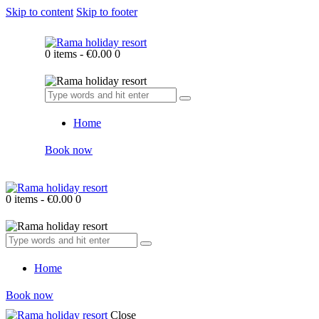
Skip to content
Skip to footer
0 items
-
€0.00
0
Home
Book now
0 items
-
€0.00
0
Home
Book now
Close