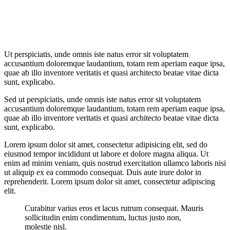
Ut perspiciatis, unde omnis iste natus error sit voluptatem
accusantium doloremque laudantium, totam rem aperiam eaque ipsa,
quae ab illo inventore veritatis et quasi architecto beatae vitae dicta
sunt, explicabo.
Sed ut perspiciatis, unde omnis iste natus error sit voluptatem
accusantium doloremque laudantium, totam rem aperiam eaque ipsa,
quae ab illo inventore veritatis et quasi architecto beatae vitae dicta
sunt, explicabo.
Lorem ipsum dolor sit amet, consectetur adipisicing elit, sed do
eiusmod tempor incididunt ut labore et dolore magna aliqua. Ut
enim ad minim veniam, quis nostrud exercitation ullamco laboris nisi
ut aliquip ex ea commodo consequat. Duis aute irure dolor in
reprehenderit. Lorem ipsum dolor sit amet, consectetur adipiscing
elit.
Curabitur varius eros et lacus rutrum consequat. Mauris
sollicitudin enim condimentum, luctus justo non,
molestie nisl.