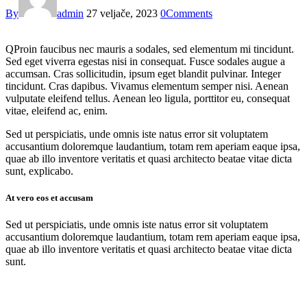
By
admin
27 veljače, 2023
0
Comments
Q
Proin faucibus nec mauris a sodales, sed elementum mi tincidunt.
Sed eget viverra egestas nisi in consequat. Fusce sodales augue a
accumsan. Cras sollicitudin, ipsum eget blandit pulvinar. Integer
tincidunt. Cras dapibus. Vivamus elementum semper nisi. Aenean
vulputate eleifend tellus. Aenean leo ligula, porttitor eu, consequat
vitae, eleifend ac, enim.
Sed ut perspiciatis, unde omnis iste natus error sit voluptatem
accusantium doloremque laudantium, totam rem aperiam eaque ipsa,
quae ab illo inventore veritatis et quasi architecto beatae vitae dicta
sunt, explicabo.
At vero eos et accusam
Sed ut perspiciatis, unde omnis iste natus error sit voluptatem
accusantium doloremque laudantium, totam rem aperiam eaque ipsa,
quae ab illo inventore veritatis et quasi architecto beatae vitae dicta
sunt.