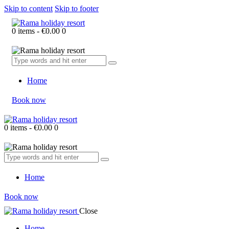
Skip to content
Skip to footer
0 items
-
€0.00
0
Home
Book now
0 items
-
€0.00
0
Home
Book now
Close
Home