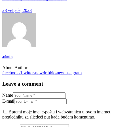
28 veljače, 2023
admin
About Author
facebook-1
twitter-new
dribble-new
instagram
Leave a comment
Name
E-mail
Spremi moje ime, e-poštu i web-stranicu u ovom internet
pregledniku za sljedeći put kada budem komentirao.