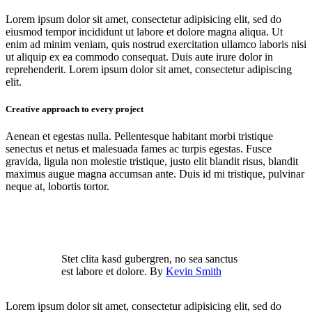
Lorem ipsum dolor sit amet, consectetur adipisicing elit, sed do
eiusmod tempor incididunt ut labore et dolore magna aliqua. Ut
enim ad minim veniam, quis nostrud exercitation ullamco laboris nisi
ut aliquip ex ea commodo consequat. Duis aute irure dolor in
reprehenderit. Lorem ipsum dolor sit amet, consectetur adipiscing
elit.
Creative approach to every project
Aenean et egestas nulla. Pellentesque habitant morbi tristique
senectus et netus et malesuada fames ac turpis egestas. Fusce
gravida, ligula non molestie tristique, justo elit blandit risus, blandit
maximus augue magna accumsan ante. Duis id mi tristique, pulvinar
neque at, lobortis tortor.
Stet clita kasd gubergren, no sea sanctus
est labore et dolore. By
Kevin Smith
Lorem ipsum dolor sit amet, consectetur adipisicing elit, sed do