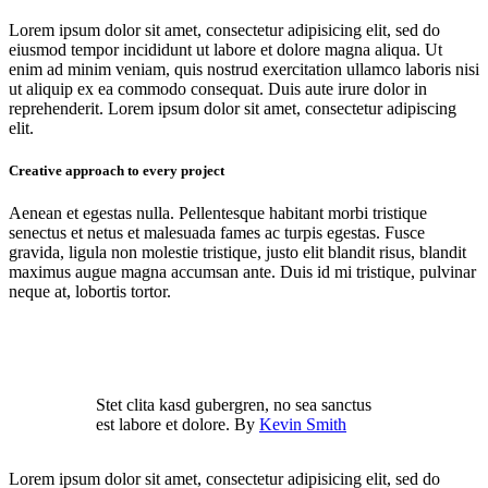
Lorem ipsum dolor sit amet, consectetur adipisicing elit, sed do
eiusmod tempor incididunt ut labore et dolore magna aliqua. Ut
enim ad minim veniam, quis nostrud exercitation ullamco laboris nisi
ut aliquip ex ea commodo consequat. Duis aute irure dolor in
reprehenderit. Lorem ipsum dolor sit amet, consectetur adipiscing
elit.
Creative approach to every project
Aenean et egestas nulla. Pellentesque habitant morbi tristique
senectus et netus et malesuada fames ac turpis egestas. Fusce
gravida, ligula non molestie tristique, justo elit blandit risus, blandit
maximus augue magna accumsan ante. Duis id mi tristique, pulvinar
neque at, lobortis tortor.
Stet clita kasd gubergren, no sea sanctus
est labore et dolore. By
Kevin Smith
Lorem ipsum dolor sit amet, consectetur adipisicing elit, sed do