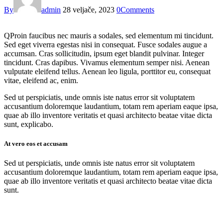
By
admin
28 veljače, 2023
0
Comments
Q
Proin faucibus nec mauris a sodales, sed elementum mi tincidunt.
Sed eget viverra egestas nisi in consequat. Fusce sodales augue a
accumsan. Cras sollicitudin, ipsum eget blandit pulvinar. Integer
tincidunt. Cras dapibus. Vivamus elementum semper nisi. Aenean
vulputate eleifend tellus. Aenean leo ligula, porttitor eu, consequat
vitae, eleifend ac, enim.
Sed ut perspiciatis, unde omnis iste natus error sit voluptatem
accusantium doloremque laudantium, totam rem aperiam eaque ipsa,
quae ab illo inventore veritatis et quasi architecto beatae vitae dicta
sunt, explicabo.
At vero eos et accusam
Sed ut perspiciatis, unde omnis iste natus error sit voluptatem
accusantium doloremque laudantium, totam rem aperiam eaque ipsa,
quae ab illo inventore veritatis et quasi architecto beatae vitae dicta
sunt.