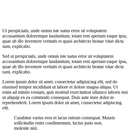
Ut perspiciatis, unde omnis iste natus error sit voluptatem
accusantium doloremque laudantium, totam rem aperiam eaque ipsa,
quae ab illo inventore veritatis et quasi architecto beatae vitae dicta
sunt, explicabo.
Sed ut perspiciatis, unde omnis iste natus error sit voluptatem
accusantium doloremque laudantium, totam rem aperiam eaque ipsa,
quae ab illo inventore veritatis et quasi architecto beatae vitae dicta
sunt, explicabo.
Lorem ipsum dolor sit amet, consectetur adipisicing elit, sed do
eiusmod tempor incididunt ut labore et dolore magna aliqua. Ut
enim ad minim veniam, quis nostrud exercitation ullamco laboris nisi
ut aliquip ex ea commodo consequat. Duis aute irure dolor in
reprehenderit. Lorem ipsum dolor sit amet, consectetur adipiscing
elit.
Curabitur varius eros et lacus rutrum consequat. Mauris
sollicitudin enim condimentum, luctus justo non,
molestie nisl.