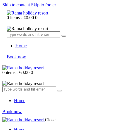
Skip to content
Skip to footer
0 items
-
€0.00
0
Home
Book now
0 items
-
€0.00
0
Home
Book now
Close
Home